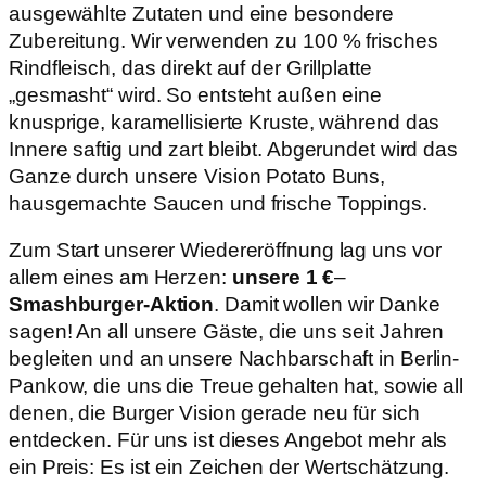
ausgewählte Zutaten und eine besondere
Zubereitung. Wir verwenden zu 100 % frisches
Rindfleisch, das direkt auf der Grillplatte
„gesmasht“ wird. So entsteht außen eine
knusprige, karamellisierte Kruste, während das
Innere saftig und zart bleibt. Abgerundet wird das
Ganze durch unsere Vision Potato Buns,
hausgemachte Saucen und frische Toppings.
Zum Start unserer Wiedereröffnung lag uns vor
allem eines am Herzen:
unsere
1 €
–
Smashburger-Aktion
. Damit wollen wir Danke
sagen! An all unsere Gäste, die uns seit Jahren
begleiten und an unsere Nachbarschaft in Berlin-
Pankow, die uns die Treue gehalten hat, sowie all
denen, die Burger Vision gerade neu für sich
entdecken. Für uns ist dieses Angebot mehr als
ein Preis: Es ist ein Zeichen der Wertschätzung.