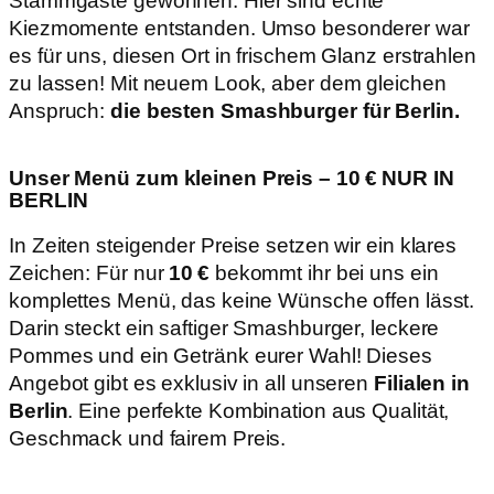
Stammgäste gewonnen. Hier sind echte
Kiezmomente entstanden. Umso besonderer war
es für uns, diesen Ort in frischem Glanz erstrahlen
zu lassen! Mit neuem Look, aber dem gleichen
Anspruch:
die besten Smashburger für Berlin.
Unser Menü zum kleinen Preis – 10 € NUR IN
BERLIN
In Zeiten steigender Preise setzen wir ein klares
Zeichen: Für nur
10 €
bekommt ihr bei uns ein
komplettes Menü, das keine Wünsche offen lässt.
Darin steckt ein saftiger Smashburger, leckere
Pommes und ein Getränk eurer Wahl! Dieses
Angebot gibt es exklusiv in all unseren
Filialen in
Berlin
. Eine perfekte Kombination aus Qualität,
Geschmack und fairem Preis.