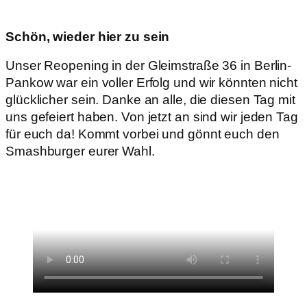
Schön, wieder hier zu sein
Unser Reopening in der Gleimstraße 36 in Berlin-
Pankow war ein voller Erfolg und wir könnten nicht
glücklicher sein. Danke an alle, die diesen Tag mit
uns gefeiert haben. Von jetzt an sind wir jeden Tag
für euch da! Kommt vorbei und gönnt euch den
Smashburger eurer Wahl.