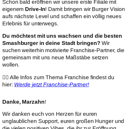
Schon bald eröffnen wir unsere erste Filiale mit
eigenem
Drive-In
! Damit bringen wir Burger Vision
aufs nächste Level und schaffen ein völlig neues
Erlebnis für unterwegs.
Du möchtest mit uns wachsen und die besten
Smashburger in deine Stadt bringen?
Wir
suchen weiterhin motivierte Franchise-Partner, die
gemeinsam mit uns neue Maßstäbe setzen
wollen.
👉🏼 Alle Infos zum Thema Franchise findest du
hier:
Werde jetzt Franchise-Partner!
Danke, Marzahn
!
Wir danken euch von Herzen für euren
unglaublichen Support, euren großen Hunger und
die vielen positiven Vibes, die ihr zur Eröffnung