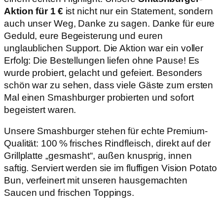
Aktion für 1 €
ist nicht nur ein Statement, sondern
auch unser Weg, Danke zu sagen. Danke für eure
Geduld, eure Begeisterung und euren
unglaublichen Support. Die Aktion war ein voller
Erfolg: Die Bestellungen liefen ohne Pause! Es
wurde probiert, gelacht und gefeiert. Besonders
schön war zu sehen, dass viele Gäste zum ersten
Mal einen Smashburger probierten und sofort
begeistert waren.
Unsere Smashburger stehen für echte Premium-
Qualität: 100 % frisches Rindfleisch, direkt auf der
Grillplatte „gesmasht“, außen knusprig, innen
saftig. Serviert werden sie im fluffigen Vision Potato
Bun, verfeinert mit unseren hausgemachten
Saucen und frischen Toppings.