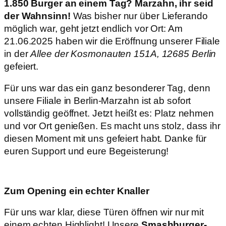
1.850 Burger an einem Tag? Marzahn, ihr seid
der Wahnsinn!
Was bisher nur über Lieferando
möglich war, geht jetzt endlich vor Ort: Am
21.06.2025 haben wir die Eröffnung unserer Filiale
in der
Allee der Kosmonauten 151A, 12685 Berlin
gefeiert.
Für uns war das ein ganz besonderer Tag, denn
unsere Filiale in Berlin-Marzahn ist ab sofort
vollständig geöffnet. Jetzt heißt es: Platz nehmen
und vor Ort genießen. Es macht uns stolz, dass ihr
diesen Moment mit uns gefeiert habt. Danke für
euren Support und eure Begeisterung!
Zum Opening ein echter Knaller
Für uns war klar, diese Türen öffnen wir nur mit
einem echten Highlight! Unsere
Smashburger-