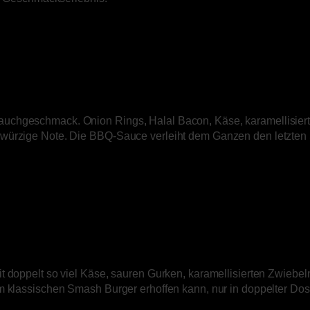
auchgeschmack. Onion Rings, Halal Bacon, Käse, karamellisier
würzige Note. Die BBQ-Sauce verleiht dem Ganzen den letzten S
t doppelt so viel Käse, sauren Gurken, karamellisierten Zwiebel
m klassischen Smash Burger erhoffen kann, nur in doppelter Dosi