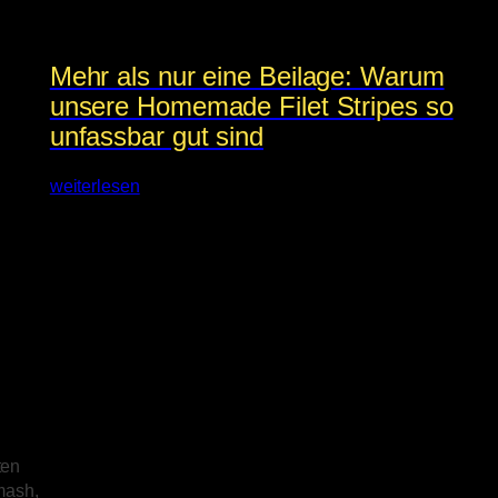
Mehr als nur eine Beilage: Warum
unsere Homemade Filet Stripes so
unfassbar gut sind
weiterlesen
ten
mash,