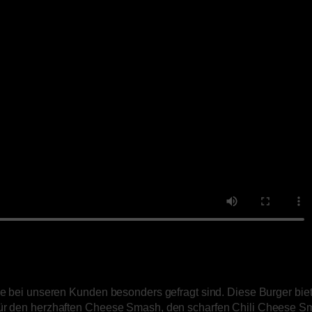
die bei unseren Kunden besonders gefragt sind. Diese Burger bie
 für den herzhaften Cheese Smash, den scharfen Chili Cheese S