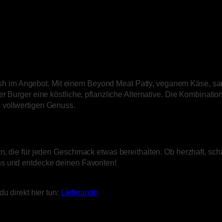
 im Angebot. Mit einem Beyond Meat Patty, veganem Käse, sa
r Burger eine köstliche, pflanzliche Alternative. Die Kombinatio
 vollwertigen Genuss.
, die für jeden Geschmack etwas bereithalten. Ob herzhaft, scha
s und entdecke deinen Favoriten!
u direkt hier tun:
Lieferando