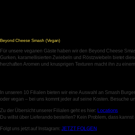
Beyond Cheese Smash (Vegan)
Für unsere veganen Gäste haben wir den Beyond Cheese Smash
Gurken, karamellisierten Zwiebeln und Röstzwiebeln bietet diese
herzhaften Aromen und knusprigen Texturen macht ihn zu einem
In unseren 10 Filialen bieten wir eine Auswahl an Smash Burgern
oder vegan – bei uns kommt jeder auf seine Kosten. Besuche un
Zu der Übersicht unserer Filialen geht es hier:
Locations
Du willst über Lieferando bestellen? Kein Problem, dass kannst d
Folgt uns jetzt auf Instagram:
JETZT FOLGEN