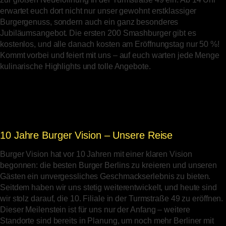
erwartet euch dort nicht nur unser gewohnt erstklassiger
Burgergenuss, sondern auch ein ganz besonderes
Jubiläumsangebot. Die ersten 200 Smashburger gibt es
kostenlos, und alle danach kosten am Eröffnungstag nur 50 %!
Kommt vorbei und feiert mit uns – auf euch warten jede Menge
kulinarische Highlights und tolle Angebote.
10 Jahre Burger Vision – Unsere Reise
Burger Vision hat vor 10 Jahren mit einer klaren Vision
begonnen: die besten Burger Berlins zu kreieren und unseren
Gästen ein unvergessliches Geschmackserlebnis zu bieten.
Seitdem haben wir uns stetig weiterentwickelt, und heute sind
wir stolz darauf, die 10. Filiale in der Turmstraße 49 zu eröffnen.
Dieser Meilenstein ist für uns nur der Anfang – weitere
Standorte sind bereits in Planung, um noch mehr Berliner mit