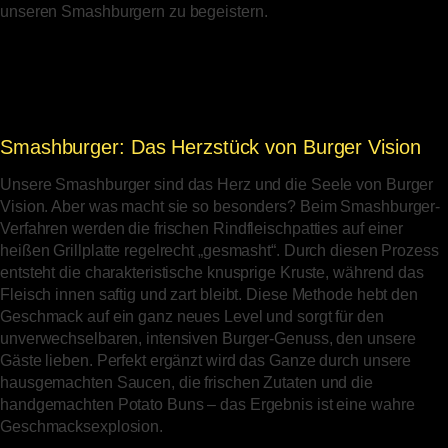
unseren Smashburgern zu begeistern.
Smashburger: Das Herzstück von Burger Vision
Unsere Smashburger sind das Herz und die Seele von Burger
Vision. Aber was macht sie so besonders? Beim Smashburger-
Verfahren werden die frischen Rindfleischpatties auf einer
heißen Grillplatte regelrecht „gesmasht“. Durch diesen Prozess
entsteht die charakteristische knusprige Kruste, während das
Fleisch innen saftig und zart bleibt. Diese Methode hebt den
Geschmack auf ein ganz neues Level und sorgt für den
unverwechselbaren, intensiven Burger-Genuss, den unsere
Gäste lieben. Perfekt ergänzt wird das Ganze durch unsere
hausgemachten Saucen, die frischen Zutaten und die
handgemachten Potato Buns – das Ergebnis ist eine wahre
Geschmacksexplosion.