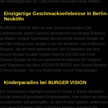
der Rollbergstraße 59, 12053 Berlin-Neukölln seine Pforten.
Einzigartige Geschmackserlebnisse in Berlin-
Neukölln
BURGER VISION steht für eine Sache besonders: Die
Leidenschaft, jedem Gast ein unvergessliches Burger-Erlebnis
zu bieten. Unsere Spezialität, der berühmte Smash Burger, ist
nur der Anfang einer langen Liste von kreativen und köstlichen
Burgern, die wir stolz präsentieren. Von Klassikern wie dem
Smash Burger Double Smash Special, Kill Bill und Chilli
Cheese Burger bis hin zu speziellen Kreationen für Veganer
und Vegetarier wie dem VEGAN BURGER und Smash Beyond
Cheese Burger – bei uns findet jeder seinen Traumburger.
Kinderparadies bei BURGER VISION
Ein besonderes Highlight unserer 8. Filiale in Berlin-Neukölln
ist das liebevoll gestaltete Kinderparadies. Hier haben wir einen
wundervollen Ort geschaffen, an dem Kinder spielen, entdecken
und neue Freundschaften schließen können, während die